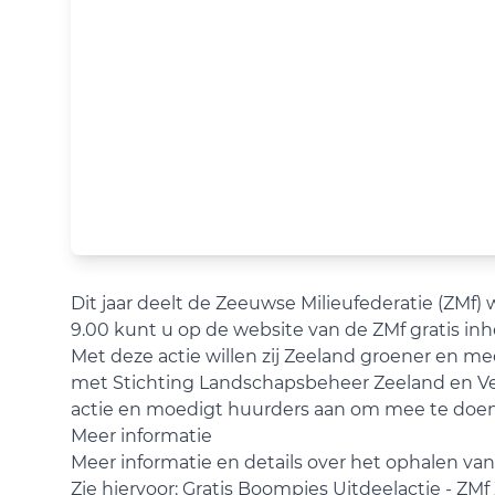
Dit jaar deelt de Zeeuwse Milieufederatie (ZMf)
9.00 kunt u op de website van de ZMf gratis i
Met deze actie willen zij Zeeland groener en m
met Stichting Landschapsbeheer Zeeland en V
actie en moedigt huurders aan om mee te doen
Meer informatie
Meer informatie en details over het ophalen va
Zie hiervoor:
Gratis Boompjes Uitdeelactie - ZMf