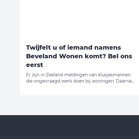
Twijfelt u of iemand namens
Beveland Wonen komt? Bel ons
eerst
Er zijn in Zeeland meldingen van klusjesmannen
die ongevraagd werk doen bij woningen. Daarna
vragen zij geld. Wij willen u daarom waarschuwen.