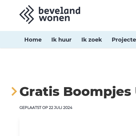
Home
Ik huur
Ik zoek
Project
Gratis Boompjes 
GEPLAATST OP
22 JULI 2024