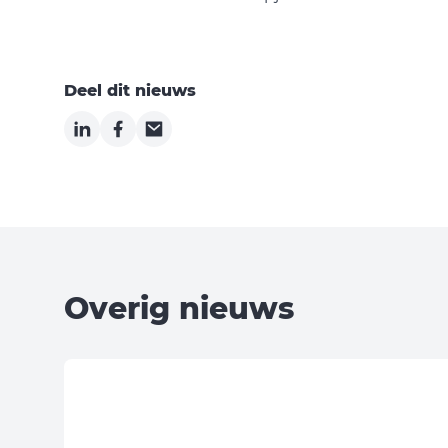
Deel dit nieuws
LinkedIn
Facebook
Email
Overig nieuws