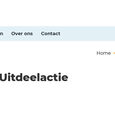
en
Over ons
Contact
Home
Uitdeelactie