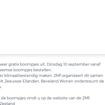
 weer gratis boompjes uit. Dinsdag 10 september vanaf
nheemse boompjes bestellen.
eer klimaatbestendig maken. ZMf organiseert dit samen
elt Zeeuwse Eilanden. Beveland Wonen ondersteunt de
.
n de boompjes vindt u op de website van de ZMf.
 Zeeland