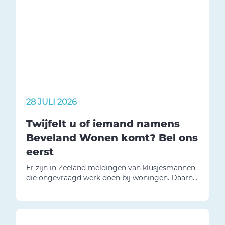
28 JULI 2026
Twijfelt u of iemand namens
Beveland Wonen komt? Bel ons
eerst
Er zijn in Zeeland meldingen van klusjesmannen
die ongevraagd werk doen bij woningen. Daarna
vragen zij geld. Wij willen u daarom
waarschuwen.