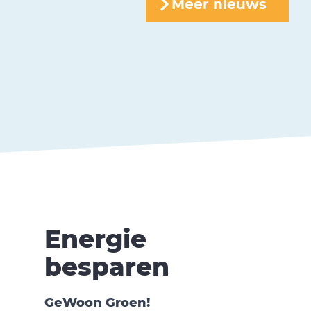
Meer nieuws
Energie
besparen
GeWoon Groen!