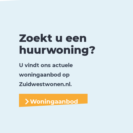
Zoekt u een
huurwoning?
U vindt ons actuele
woningaanbod op
Zuidwestwonen.nl
.
Woningaanbod