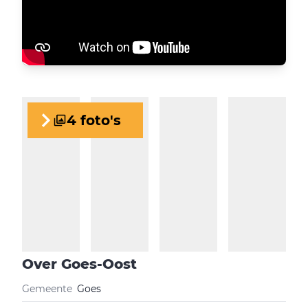
4 foto's
Over
Goes-Oost
Gemeente
Goes